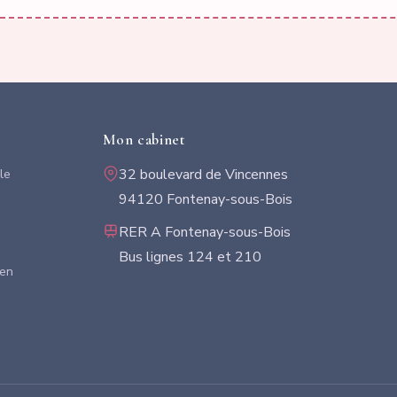
Mon cabinet
le
32 boulevard de Vincennes
94120 Fontenay-sous-Bois
RER A Fontenay-sous-Bois
Bus lignes 124 et 210
 en