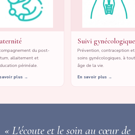
ternité
Suivi gynécologique
compagnement du post-
Prévention, contraception et
tum, allaitement et
soins gynécologiques, à tou
ducation périnéale.
âge de la vie.
savoir plus →
En savoir plus →
« L'écoute et le soin au cœur de