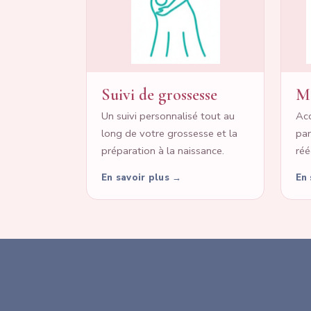
Suivi de grossesse
Ma
Un suivi personnalisé tout au
Ac
long de votre grossesse et la
par
préparation à la naissance.
réé
En savoir plus →
En 