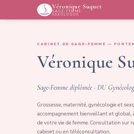
Véronique Suquet
SAGE-FEMME ·
SEXOLOGUE
CABINET DE SAGE-FEMME — FONTE
Véronique S
Sage-Femme diplômée · DU Gynécologi
Grossesse, maternité, gynécologie et sexo
accompagnement bienveillant et global, 
de votre vie de femme. Consultation sur r
cabinet ou en téléconsultation.